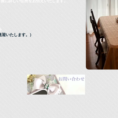
了後に詳しい住所をお伝えいたします。
分
車送迎いたします。）